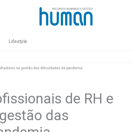
Lifestyle
abalhadores na gestão das dificuldades da pandemia
ofissionais de RH e
 gestão das