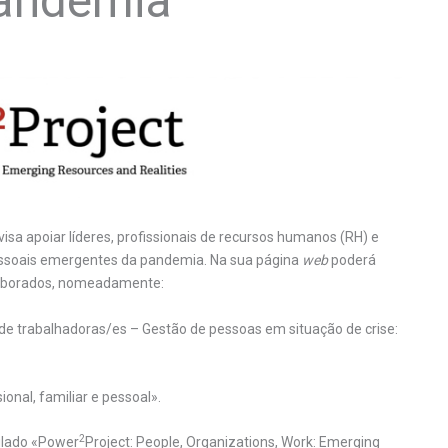
pandemia
sa apoiar líderes, profissionais de recursos humanos (RH) e
pessoais emergentes da pandemia. Na sua página
web
poderá
elaborados, nomeadamente:
de trabalhadoras/es – Gestão de pessoas em situação de crise:
ional, familiar e pessoal».
2
tulado «Power
Project: People, Organizations, Work: Emerging