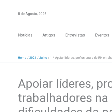
Skip
to
8 de Agosto, 2026
content
Notícias
Artigos
Entrevistas
Eventos
Home
2021
Julho
1
Apoiar líderes, profissionais de RH e tr
Apoiar líderes, pr
trabalhadores na