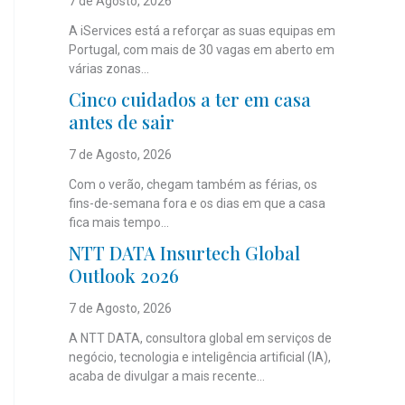
7 de Agosto, 2026
A iServices está a reforçar as suas equipas em
Portugal, com mais de 30 vagas em aberto em
várias zonas...
Cinco cuidados a ter em casa
antes de sair
7 de Agosto, 2026
Com o verão, chegam também as férias, os
fins-de-semana fora e os dias em que a casa
fica mais tempo...
NTT DATA Insurtech Global
Outlook 2026
7 de Agosto, 2026
A NTT DATA, consultora global em serviços de
negócio, tecnologia e inteligência artificial (IA),
acaba de divulgar a mais recente...