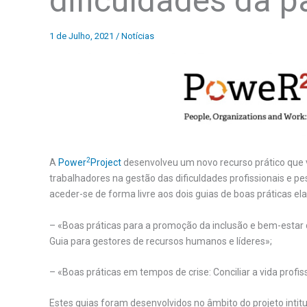
dificuldades da 
1 de Julho, 2021
/
Notícias
2
A
Power
Project
desenvolveu um novo recurso prático que vi
trabalhadores na gestão das dificuldades profissionais e 
aceder-se de forma livre aos dois guias de boas práticas 
– «Boas práticas para a promoção da inclusão e bem-estar 
Guia para gestores de recursos humanos e líderes»;
– «Boas práticas em tempos de crise: Conciliar a vida profiss
Estes guias foram desenvolvidos no âmbito do projeto inti