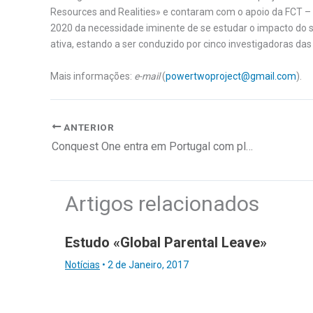
Resources and Realities» e contaram com o apoio da FCT – 
2020 da necessidade iminente de se estudar o impacto do 
ativa, estando a ser conduzido por cinco investigadoras das
Mais informações:
e-mail
(
powertwoproject@gmail.com
).
ANTERIOR
Conquest One entra em Portugal com plataforma inovadora de recrutamento
Artigos relacionados
Estudo «Global Parental Leave»
Notícias
•
2 de Janeiro, 2017