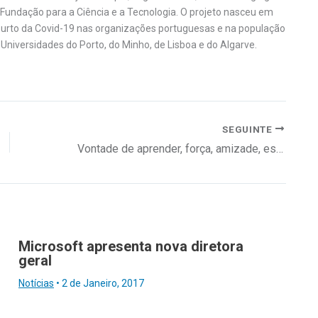
Fundação para a Ciência e a Tecnologia. O projeto nasceu em
surto da Covid-19 nas organizações portuguesas e na população
 Universidades do Porto, do Minho, de Lisboa e do Algarve.
SEGUINTE
Vontade de aprender, força, amizade, espírito lutador e companheirismo
Microsoft apresenta nova diretora
geral
Notícias
•
2 de Janeiro, 2017