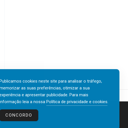
Publicamos cookies neste site para analisar o tráfego,
memorizar as suas preferências, otimizar a sua
experiência e apresentar publicidade. Para mais
informação leia a nossa
Política de privacidade e cookies
.
Contactos
Política de privacidade e cookies
CONCORDO