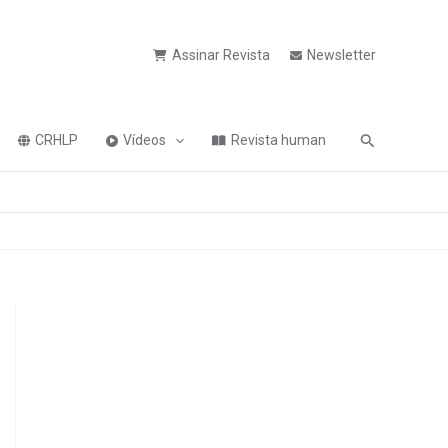
Assinar Revista
Newsletter
Pesquisa
CRHLP
Vídeos
Revista human