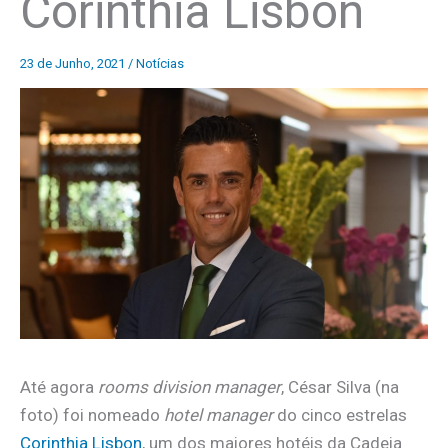
Corinthia Lisbon
23 de Junho, 2021
/
Notícias
Até agora
rooms division manager
, César Silva (na
foto) foi nomeado
hotel manager
do cinco estrelas
Corinthia Lisbon
, um dos maiores hotéis da Cadeia