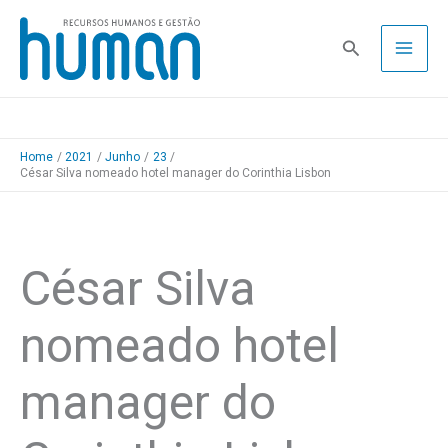
Skip
to
Pesquisa
content
Home
2021
Junho
23
César Silva nomeado hotel manager do Corinthia Lisbon
César Silva
nomeado hotel
manager do