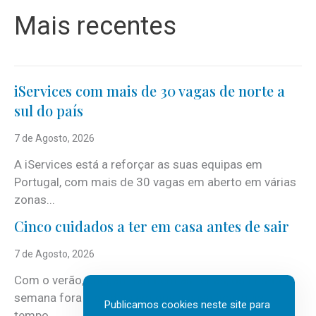
Mais recentes
iServices com mais de 30 vagas de norte a
sul do país
7 de Agosto, 2026
A iServices está a reforçar as suas equipas em
Portugal, com mais de 30 vagas em aberto em várias
zonas...
Cinco cuidados a ter em casa antes de sair
7 de Agosto, 2026
Com o verão, chegam também as férias, os fins-de-
semana fora e os dias em que a casa fica mais
Publicamos cookies neste site para
tempo...