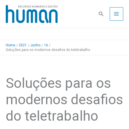
Skip
to
Pesquisa
content
Home
2021
Junho
16
Soluções para os modernos desafios do teletrabalho
Soluções para os
modernos desafios
do teletrabalho