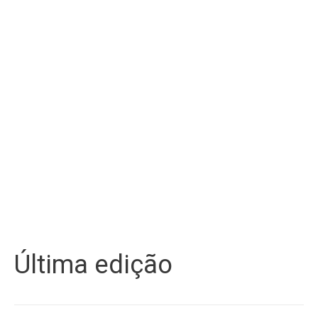
Última edição