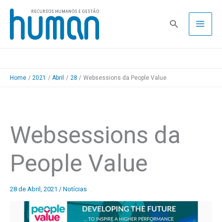
Skip
to
Pesquisa
content
Home
2021
Abril
28
Websessions da People Value
Websessions da
People Value
28 de Abril, 2021
/
Notícias