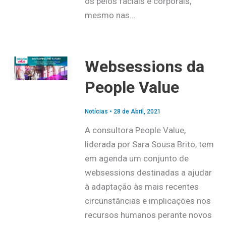
os pelos faciais e corporais,
mesmo nas…
Websessions da
People Value
Notícias
•
28 de Abril, 2021
A consultora People Value,
liderada por Sara Sousa Brito, tem
em agenda um conjunto de
websessions destinadas a ajudar
à adaptação às mais recentes
circunstâncias e implicações nos
recursos humanos perante novos