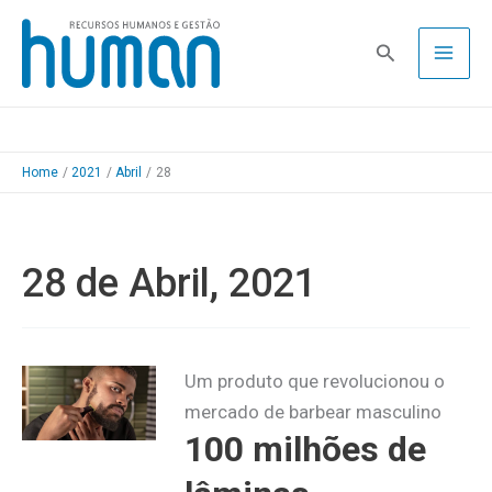
Skip
to
Pesquisa
content
Home
2021
Abril
28
28 de Abril, 2021
Um produto que revolucionou o
mercado de barbear masculino
100 milhões de