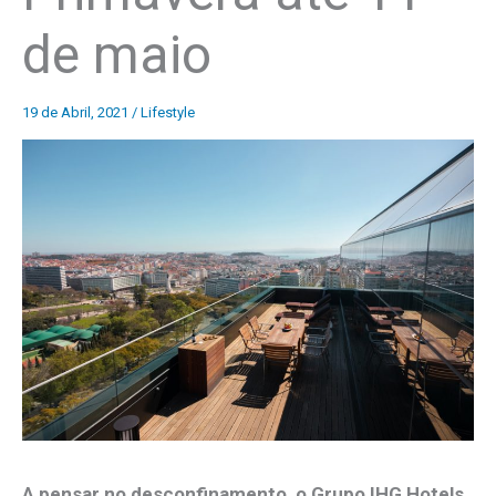
de maio
19 de Abril, 2021
/
Lifestyle
A pensar no desconfinamento, o Grupo IHG Hotels