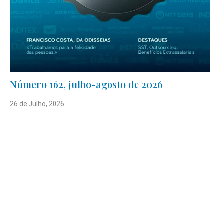
Número 162, julho-agosto de 2026
26 de Julho, 2026