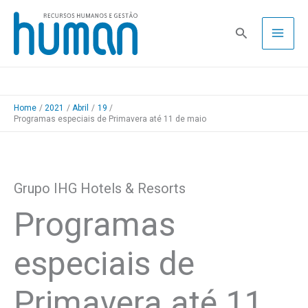
Skip
to
Pesquisa
content
Home
2021
Abril
19
Programas especiais de Primavera até 11 de maio
Grupo IHG Hotels & Resorts
Programas
especiais de
Primavera até 11