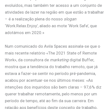
evoluídos, mas também ter acesso a um conjunto de
atividades de lazer na região em que estão a trabalhar
– é a realização plena do nosso
slogan
‘Work.Relax.Enjoy’, aliado ao mote ‘Work Safe’, que
adotámos em 2020.»
Num comunicado do Avila Spaces assinala-se que o
mais recente relatório «The 2021 State of Remote
Work», da consultora de
marketing
digital Buffer,
mostra que a tendência do trabalho remoto, que já
estava a fazer-se sentir no período pré-pandemia,
acabou por acentuar-se nos últimos meses: «As
intenções dos inquiridos são bem claras – 97,6% diz
querer trabalhar remotamente, pelo menos por um
período de tempo, até ao fim da sua carreira. Em
relação aos benefícios deste conceito de trabalho,