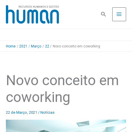
Skip
to
Pesquisa
content
Home
2021
Março
22
Novo conceito em coworking
Novo conceito em
coworking
22 de Março, 2021
/
Notícias