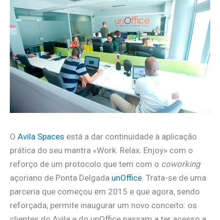
O
Avila Spaces
está a dar continuidade à aplicação
prática do seu mantra «Work. Relax. Enjoy» com o
reforço de um protocolo que tem com o
coworking
açoriano de Ponta Delgada
unOffice
. Trata-se de uma
parceria que começou em 2015 e que agora, sendo
reforçada, permite inaugurar um novo conceito: os
clientes do Avila e do unOffice passam a ter acesso a