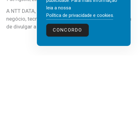
publicidade. Para mais informação
leia a nossa
A NTT DATA, consultora global em serviços de
Política de privacidade e cookies
.
negócio, tecnologia e inteligência artificial (IA), acaba
de divulgar a mais recente...
CONCORDO