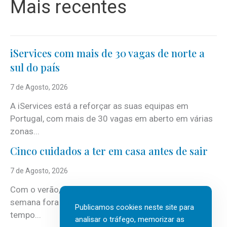
Mais recentes
iServices com mais de 30 vagas de norte a
sul do país
7 de Agosto, 2026
A iServices está a reforçar as suas equipas em
Portugal, com mais de 30 vagas em aberto em várias
zonas...
Cinco cuidados a ter em casa antes de sair
7 de Agosto, 2026
Com o verão, chegam também as férias, os fins-de-
semana fora e os dias em que a casa fica mais
Publicamos cookies neste site para
tempo...
analisar o tráfego, memorizar as