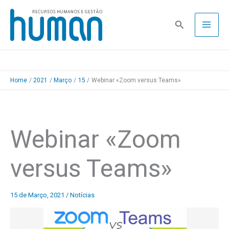
Skip
to
Pesquisa
content
Home
2021
Março
15
Webinar «Zoom versus Teams»
Webinar «Zoom
versus Teams»
15 de Março, 2021
/
Notícias