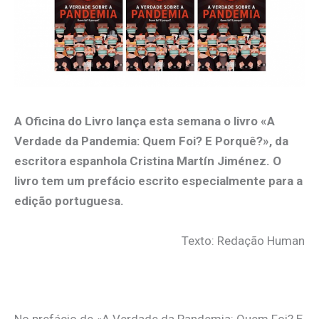
A Oficina do Livro lança esta semana o livro «A
Verdade da Pandemia: Quem Foi? E Porquê?», da
escritora espanhola Cristina Martín Jiménez. O
livro tem um prefácio escrito especialmente para a
edição portuguesa.
Texto: Redação Human
.
No prefácio de «A Verdade da Pandemia: Quem Foi? E