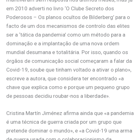
em 2010 adverti no livro ‘O Clube Secreto dos
Poderosos – Os planos ocultos de Bilderberg’ para o
facto de um dos mecanismos de controlo das elites
ser a ‘tática da pandemia’ como um método para a
dominação e a implantação de uma nova ordem
mundial desumana e totalitária. Por isso, quando os
órgãos de comunicação social começaram a falar da
Covid-19, soube que tinham voltado a ativar o plano»,
escreve a autora, que considera ter encontrado «a
chave que explica como e porque um pequeno grupo
de pessoas decidiu roubar-nos a liberdade».
Cristina Martín Jiménez afirma ainda que «a pandemia
é uma técnica de guerra criada por um grupo que
pretende dominar o mundo», e «a Covid-19 uma arma
de guerra usada com o colaboracionismo da