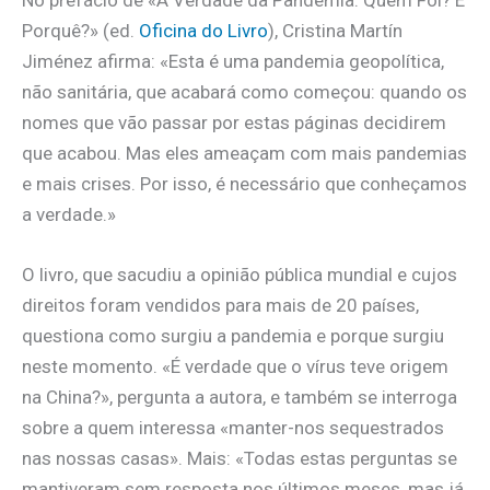
Porquê?» (ed.
Oficina do Livro
), Cristina Martín
Jiménez afirma: «Esta é uma pandemia geopolítica,
não sanitária, que acabará como começou: quando os
nomes que vão passar por estas páginas decidirem
que acabou. Mas eles ameaçam com mais pandemias
e mais crises. Por isso, é necessário que conheçamos
a verdade.»
O livro, que sacudiu a opinião pública mundial e cujos
direitos foram vendidos para mais de 20 países,
questiona como surgiu a pandemia e porque surgiu
neste momento. «É verdade que o vírus teve origem
na China?», pergunta a autora, e também se interroga
sobre a quem interessa «manter-nos sequestrados
nas nossas casas». Mais: «Todas estas perguntas se
mantiveram sem resposta nos últimos meses, mas já