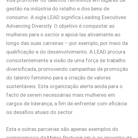
visa promover os talentos femininos em lugares de
gestão na indústria do retalho e dos bens de
consumo. A sigla LEAD significa Leading Executives
Advancing Diversity. O objetivo é conquistar as
mulheres para o sector e apoiá-las ativamente ao
longo das suas carreiras – por exemplo, por meio da
qualificação e do desenvolvimento. A LEAD procura
consistentemente a visão de uma força de trabalho
diversificada, promovendo campanhas de promoção
do talento feminino para a criação de valores
sustentáveis. Esta organização alerta ainda para o
facto de serem necessárias mais mulheres em
cargos de liderança, a fim de enfrentar com eficácia
os desafios atuais do sector.
Esta e outras parcerias são apenas exemplos do
compromisso da Makro Portugal em ir ao encontro da