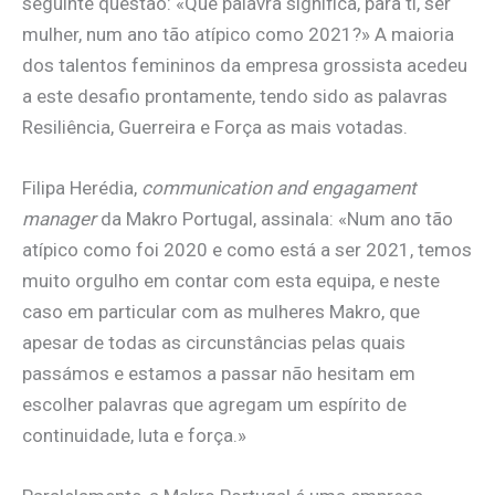
seguinte questão: «Que palavra significa, para ti, ser
mulher, num ano tão atípico como 2021?» A maioria
dos talentos femininos da empresa grossista acedeu
a este desafio prontamente, tendo sido as palavras
Resiliência, Guerreira e Força as mais votadas.
Filipa Herédia,
communication and engagament
manager
da Makro Portugal, assinala: «Num ano tão
atípico como foi 2020 e como está a ser 2021, temos
muito orgulho em contar com esta equipa, e neste
caso em particular com as mulheres Makro, que
apesar de todas as circunstâncias pelas quais
passámos e estamos a passar não hesitam em
escolher palavras que agregam um espírito de
continuidade, luta e força.»