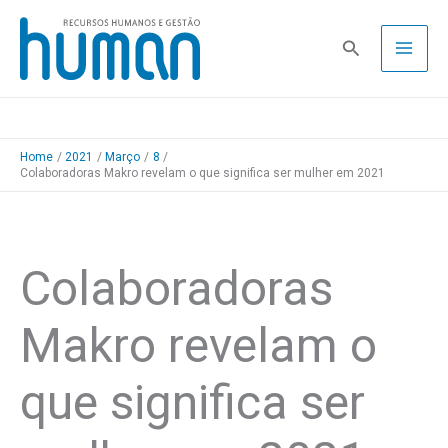
Skip
to
Pesquisa
content
Home
2021
Março
8
Colaboradoras Makro revelam o que significa ser mulher em 2021
Colaboradoras
Makro revelam o
que significa ser