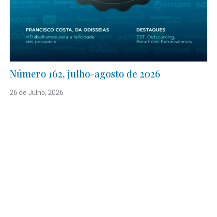
Número 162, julho-agosto de 2026
26 de Julho, 2026