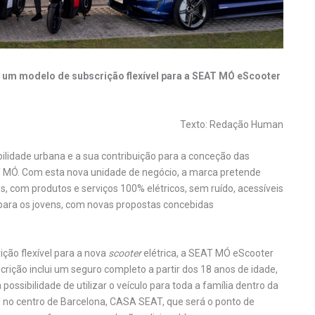
e um modelo de subscrição flexível para a SEAT MÓ eScooter
Texto: Redação Human
idade urbana e a sua contribuição para a conceção das
T MÓ. Com esta nova unidade de negócio, a marca pretende
, com produtos e serviços 100% elétricos, sem ruído, acessíveis
para os jovens, com novas propostas concebidas
ão flexível para a nova
scooter
elétrica, a SEAT MÓ eScooter
rição inclui um seguro completo a partir dos 18 anos de idade,
a possibilidade de utilizar o veículo para toda a família dentro da
 no centro de Barcelona, CASA SEAT, que será o ponto de