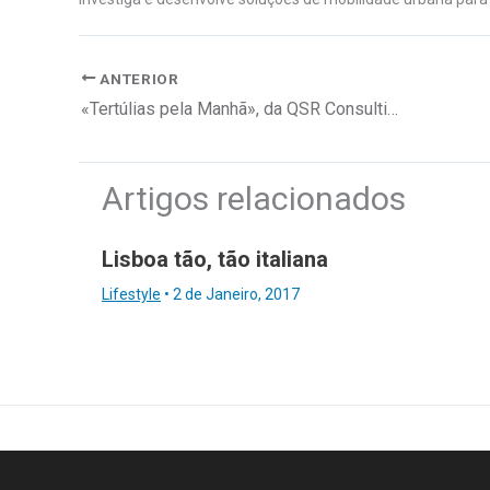
ANTERIOR
«Tertúlias pela Manhã», da QSR Consulting e do Avila Spaces
Artigos relacionados
Lisboa tão, tão italiana
Lifestyle
•
2 de Janeiro, 2017