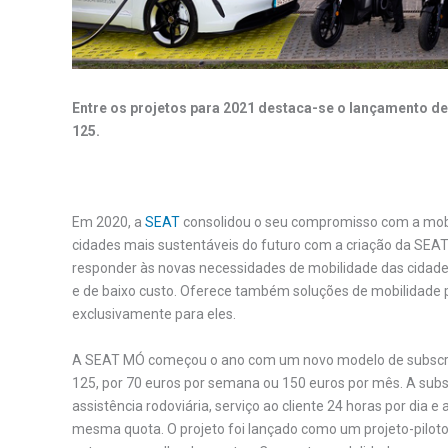
Entre os projetos para 2021 destaca-se o lançamento d
125.
Em 2020, a
SEAT
consolidou o seu compromisso com a mobil
cidades mais sustentáveis do futuro com a criação da SEA
responder às novas necessidades de mobilidade das cidades
e de baixo custo. Oferece também soluções de mobilidade 
exclusivamente para eles.
A SEAT MÓ começou o ano com um novo modelo de subscriç
125, por 70 euros por semana ou 150 euros por mês. A subsc
assistência rodoviária, serviço ao cliente 24 horas por dia e 
mesma quota. O projeto foi lançado como um projeto-piloto