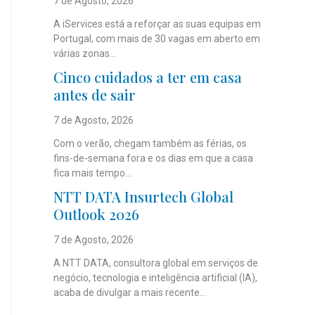
7 de Agosto, 2026
A iServices está a reforçar as suas equipas em
Portugal, com mais de 30 vagas em aberto em
várias zonas...
Cinco cuidados a ter em casa
antes de sair
7 de Agosto, 2026
Com o verão, chegam também as férias, os
fins-de-semana fora e os dias em que a casa
fica mais tempo...
NTT DATA Insurtech Global
Outlook 2026
7 de Agosto, 2026
A NTT DATA, consultora global em serviços de
negócio, tecnologia e inteligência artificial (IA),
acaba de divulgar a mais recente...