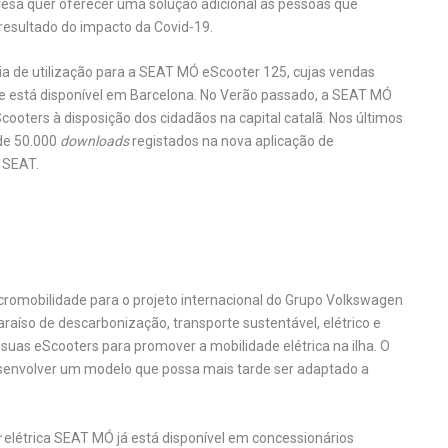
esa quer oferecer uma solução adicional às pessoas que
esultado do impacto da Covid-19.
 de utilização para a SEAT MÓ eScooter 125, cujas vendas
 está disponível em Barcelona. No Verão passado, a SEAT MÓ
oters à disposição dos cidadãos na capital catalã. Nos últimos
de 50.000
downloads
registados na nova aplicação de
 SEAT.
cromobilidade para o projeto internacional do Grupo Volkswagen
raíso de descarbonização, transporte sustentável, elétrico e
 suas eScooters para promover a mobilidade elétrica na ilha. O
 desenvolver um modelo que possa mais tarde ser adaptado a
r
elétrica SEAT MÓ já está disponível em concessionários