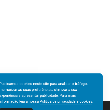
Publicamos cookies neste site para analisar o tráfego,
memorizar as suas preferências, otimizar a sua
experiência e apresentar publicidade. Para mais
informação leia a nossa
Política de privacidade e cookies
.
Contactos
Política de privacidade e cookies