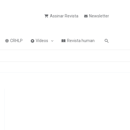
Assinar Revista
Newsletter
Pesquisa
CRHLP
Vídeos
Revista human