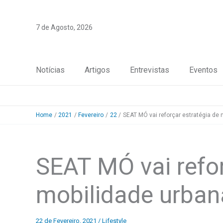
Skip
to
7 de Agosto, 2026
content
Notícias
Artigos
Entrevistas
Eventos
Home
2021
Fevereiro
22
SEAT MÓ vai reforçar estratégia de 
SEAT MÓ vai refor
mobilidade urban
22 de Fevereiro, 2021
/
Lifestyle