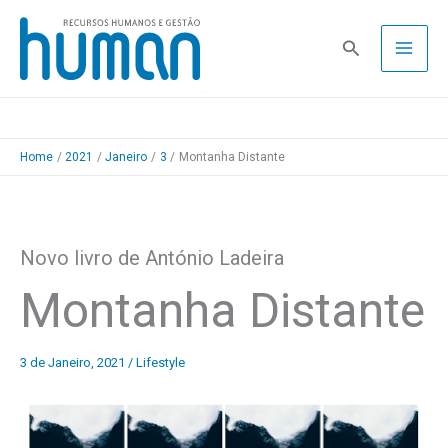
Skip
to
Pesquisa
content
Home
2021
Janeiro
3
Montanha Distante
Novo livro de António Ladeira
Montanha Distante
3 de Janeiro, 2021
/
Lifestyle