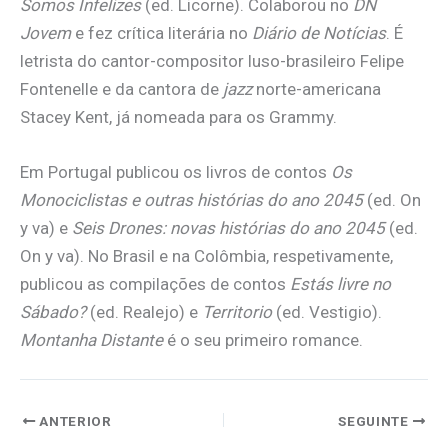
Somos Infelizes
(ed. Licorne). Colaborou no
DN
Jovem
e fez crítica literária no
Diário de Notícias
. É
letrista do cantor-compositor luso-brasileiro Felipe
Fontenelle e da cantora de
jazz
norte-americana
Stacey Kent, já nomeada para os Grammy.
Em Portugal publicou os livros de contos
Os
Monociclistas e outras histórias do ano 2045
(ed. On
y va) e
Seis Drones: novas histórias do ano 2045
(ed.
On y va). No Brasil e na Colômbia, respetivamente,
publicou as compilações de contos
Estás livre no
Sábado?
(ed. Realejo) e
Territorio
(ed. Vestigio).
Montanha Distante
é o seu primeiro romance.
ANTERIOR
SEGUINTE