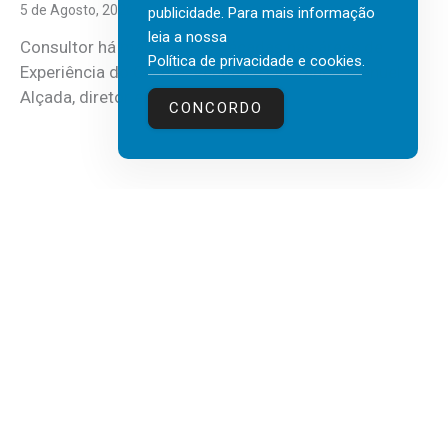
5 de Agosto, 2026
publicidade. Para mais informação
leia a nossa
Consultor há mais de três décadas nas áreas de
Política de privacidade e cookies
.
Experiência do Cliente, Vendas e Liderança, Manuel
Alçada, diretor executivo da...
CONCORDO