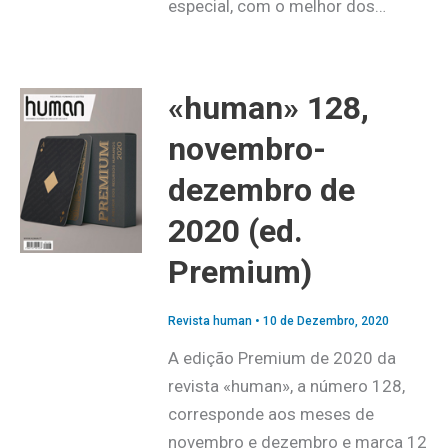
especial, com o melhor dos…
«human» 128,
novembro-
dezembro de
2020 (ed.
Premium)
Revista human
•
10 de Dezembro, 2020
A edição Premium de 2020 da
revista «human», a número 128,
corresponde aos meses de
novembro e dezembro e marca 12