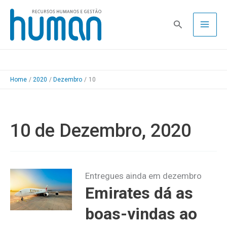
Skip
to
Pesquisa
content
Home
2020
Dezembro
10
10 de Dezembro, 2020
Entregues ainda em dezembro
Emirates dá as
boas-vindas ao