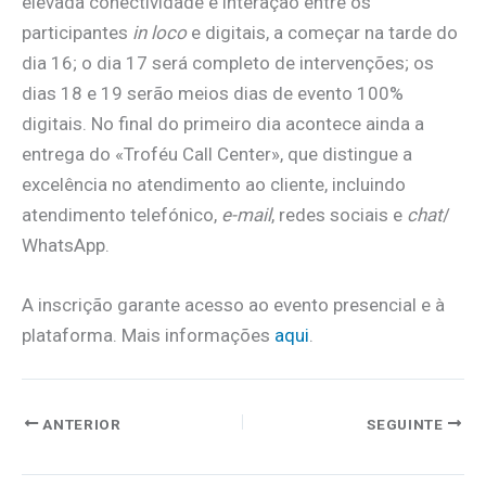
elevada conectividade e interação entre os
participantes
in loco
e digitais, a começar na tarde do
dia 16; o dia 17 será completo de intervenções; os
dias 18 e 19 serão meios dias de evento 100%
digitais. No final do primeiro dia acontece ainda a
entrega do «Troféu Call Center», que distingue a
excelência no atendimento ao cliente, incluindo
atendimento telefónico,
e-mail
, redes sociais e
chat
/
WhatsApp.
A inscrição garante acesso ao evento presencial e à
plataforma. Mais informações
aqui
.
ANTERIOR
SEGUINTE