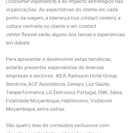
(
costumer experience
) e ao impacto estratégico nas
organizações. As expectativas do cliente em cada
ponto da viagem, a liderança nos
contact centers
, a
cultura
centrada no cliente e um
contact
center
flexível serão alguns dos temas e experiências
em debate.
Para apresentar e desenvolver estas temáticas,
estarão presentes especialistas de diversas
empresas e sectores: IKEA, Radisson Hotel Group,
Iberdrola, ACP Assistência, Geneys, Luz Saúde,
Teleperformance, LG Eletronics Portugal, DNK, Salsa,
Fidelidade Moçambique, Habitissimo, Vodacom
Moçambique, entre outras.
São quatro dias de conteúdos exclusivos com