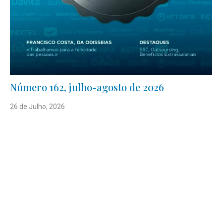
Número 162, julho-agosto de 2026
26 de Julho, 2026