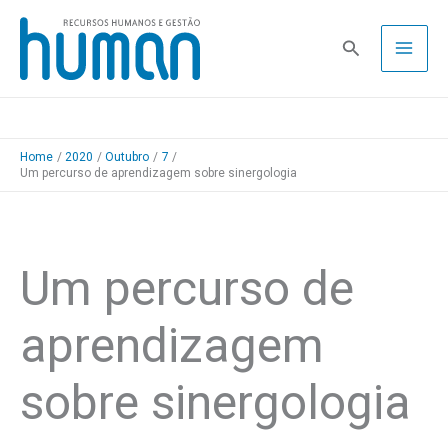
Skip
to
Pesquisa
content
Home
2020
Outubro
7
Um percurso de aprendizagem sobre sinergologia
Um percurso de
aprendizagem
sobre sinergologia