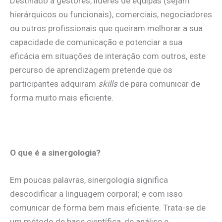
Destinado a gestores, líderes de equipas (sejam
hierárquicos ou funcionais), comerciais, negociadores
ou outros profissionais que queiram melhorar a sua
capacidade de comunicação e potenciar a sua
eficácia em situações de interação com outros, este
percurso de aprendizagem pretende que os
participantes adquiram
skills
de para comunicar de
forma muito mais eficiente.
O que é a sinergologia?
Em poucas palavras, sinergologia significa
descodificar a linguagem corporal; e com isso
comunicar de forma bem mais eficiente. Trata-se de
um método de base científica, de análise e