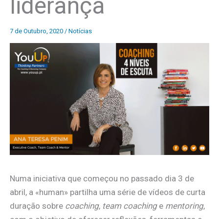
liderança
7 de Outubro, 2020
/
Notícias
Numa iniciativa que começou no passado dia 3 de
abril, a «human» partilha uma série de vídeos de curta
duração sobre
coaching
,
team coaching
e
mentoring
,