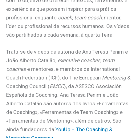
com o objetivo de oferecer reflexões, ferramentas e
experiências que possam inspirar para a prática
profissional enquanto
coach
,
team coach
, mentor,
líder ou profissional de recursos humanos. Os vídeos
são partilhados a cada semana, à quarta-feira.
Trata-se de vídeos da autoria de Ana Teresa Penim e
João Alberto Catalão,
executive coaches
,
team
coaches
e mentores, e membros da International
Coach Federation (ICF), do The European
Mentoring
&
Coaching Council (
EMCC
), da ASESCO Asociación
Española de Coaching. Ana Teresa Penim e João
Alberto Catalão são autores dos livros «Ferramentas
de Coaching», «Ferramentas de Team Coaching» e
«Ferramentas de Mentoring», além de outros. São
ainda fundadores da
YouUp – The Coaching &