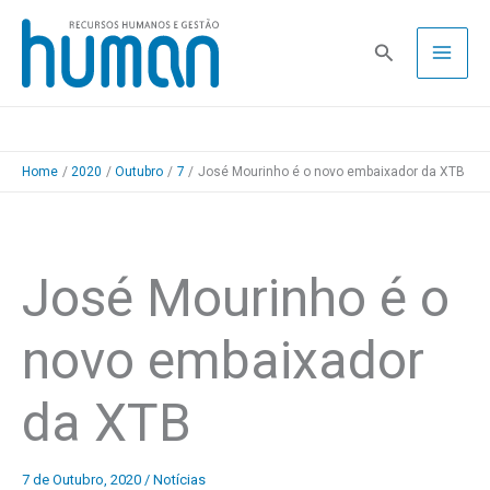
Skip
to
Pesquisa
content
Home
2020
Outubro
7
José Mourinho é o novo embaixador da XTB
José Mourinho é o
novo embaixador
da XTB
7 de Outubro, 2020
/
Notícias