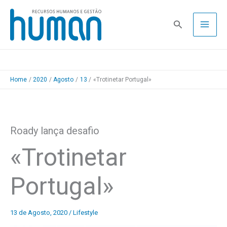
Skip
to
Pesquisa
content
Home
2020
Agosto
13
«Trotinetar Portugal»
Roady lança desafio
«Trotinetar
Portugal»
13 de Agosto, 2020
/
Lifestyle