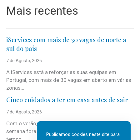
Mais recentes
iServices com mais de 30 vagas de norte a
sul do país
7 de Agosto, 2026
A iServices está a reforçar as suas equipas em
Portugal, com mais de 30 vagas em aberto em várias
zonas...
Cinco cuidados a ter em casa antes de sair
7 de Agosto, 2026
Com o verão, chegam também as férias, os fins-de-
semana fora e os dias em que a casa fica mais
Publicamos cookies neste site para
tempo...