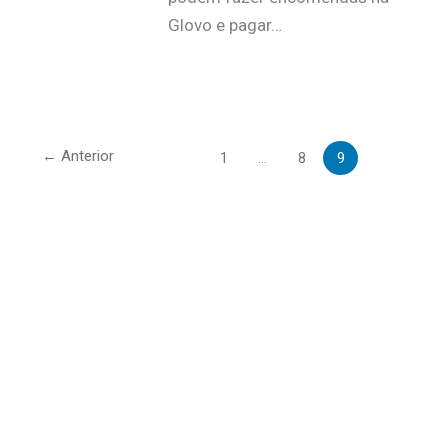
Glovo e pagar…
←
Anterior
1
…
8
9