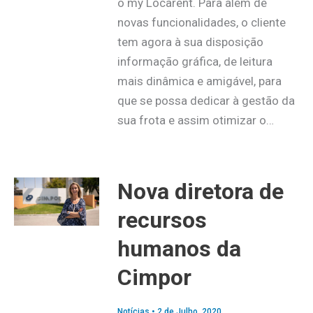
o my Locarent. Para além de
novas funcionalidades, o cliente
tem agora à sua disposição
informação gráfica, de leitura
mais dinâmica e amigável, para
que se possa dedicar à gestão da
sua frota e assim otimizar o…
Nova diretora de
recursos
humanos da
Cimpor
Notícias
•
2 de Julho, 2020