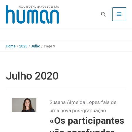
Skip
to
Pesquisa
content
Home
2020
Julho
Page 9
Julho 2020
Susana Almeida Lopes fala de
uma nova pós-graduação
«Os participantes