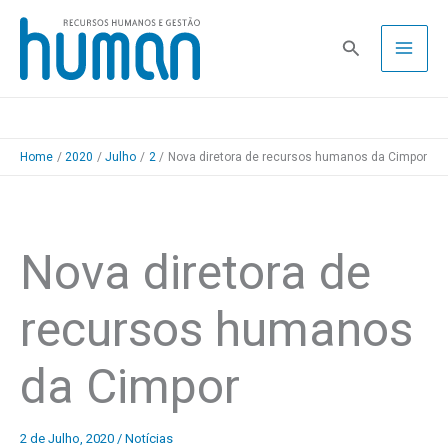
Skip
to
Pesquisa
content
Home
2020
Julho
2
Nova diretora de recursos humanos da Cimpor
Nova diretora de
recursos humanos
da Cimpor
2 de Julho, 2020
/
Notícias