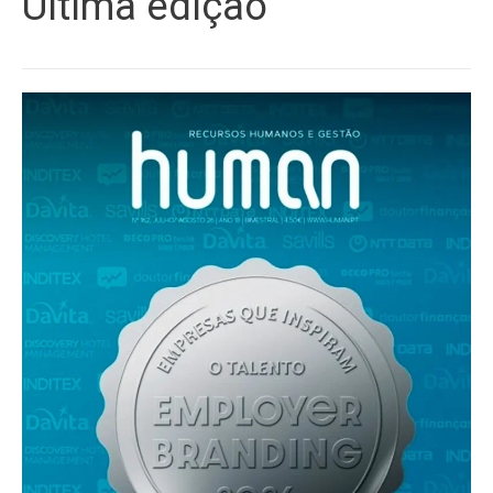
Última edição