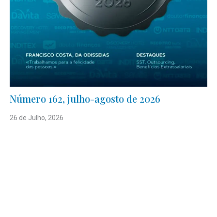
Número 162, julho-agosto de 2026
26 de Julho, 2026