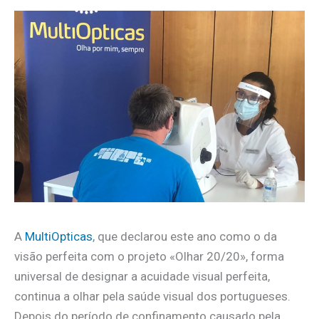
A
MultiOpticas
, que declarou este ano como o da
visão perfeita com o projeto «Olhar 20/20», forma
universal de designar a acuidade visual perfeita,
continua a olhar pela saúde visual dos portugueses.
Depois do período de confinamento causado pela