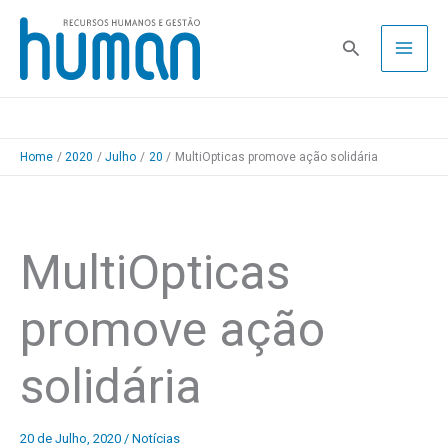
Skip
to
Pesquisa
content
Home
2020
Julho
20
MultiOpticas promove ação solidária
MultiOpticas
promove ação
solidária
20 de Julho, 2020
/
Notícias