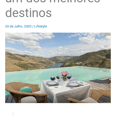
destinos
20 de Julho, 2020
/
Lifestyle