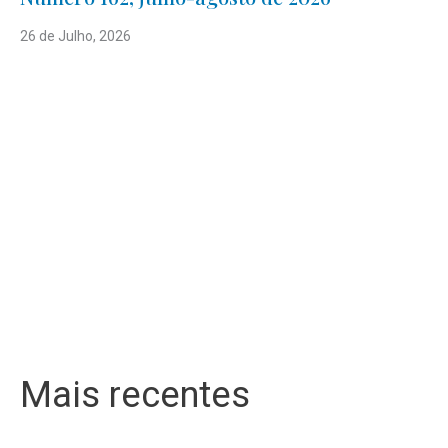
26 de Julho, 2026
Mais recentes