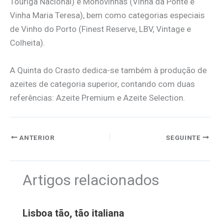
Touriga Nacional) e Monovinhas (Vinha da Ponte e
Vinha Maria Teresa), bem como categorias especiais
de Vinho do Porto (Finest Reserve, LBV, Vintage e
Colheita).
A Quinta do Crasto dedica-se também à produção de
azeites de categoria superior, contando com duas
referências: Azeite Premium e Azeite Selection.
ANTERIOR
SEGUINTE
Artigos relacionados
Lisboa tão, tão italiana