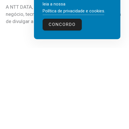
leia a nossa
A NTT DATA, consultora global em serviços de
Política de privacidade e cookies
.
negócio, tecnologia e inteligência artificial (IA), acaba
de divulgar a mais recente...
CONCORDO