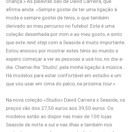
criança.» As palavras são de David Carreira, que
afirma ainda: «Sempre gostei de ter uma ligação à
moda e sempre gostei de ténis, o que também
derivado ao meu percurso no futebol. Esta é uma
coleção desenhada por mim e ao meu gosto, e sinto
que este
next step
com a Seaside é muito importante.
Estou ansioso por mostrar estes ténis ao mundo e
espero começar a ver as pessoas a usá-los, no dia-a-
dia. Chamei-lhe ‘Studio’, pela minha ligação à música…
Há modelos para estar confortável em estúdio e um
que vou usar em cima do palco, na próxima
tour
.»
Na nova coleção «Studio» David Carreira x Seaside, os
preços vão dos 27,50 euros aos 39,50 euros. Os
modelos estão ao dispor nas mais de 100 lojas
Seaside de norte a sul e nas ilhas e também nos