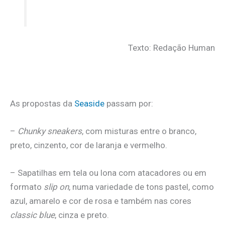
Texto: Redação Human
As propostas da
Seaside
passam por:
–
Chunky sneakers
, com misturas entre o branco,
preto, cinzento, cor de laranja e vermelho.
– Sapatilhas em tela ou lona com atacadores ou em
formato
slip on
, numa variedade de tons pastel, como
azul, amarelo e cor de rosa e também nas cores
classic blue
, cinza e preto.