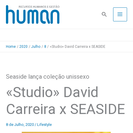
Skip
to
Pesquisa
content
Home
2020
Julho
8
«Studio» David Carreira x SEASIDE
Seaside lança coleção unissexo
«Studio» David
Carreira x SEASIDE
8 de Julho, 2020
/
Lifestyle