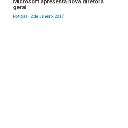
Microsoft apresenta nova diretora
geral
Notícias
•
2 de Janeiro, 2017