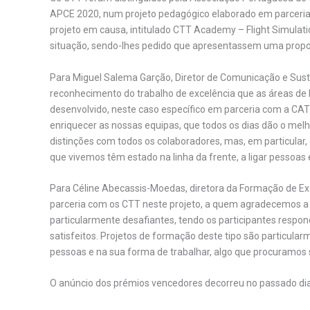
APCE 2020, num projeto pedagógico elaborado em parceria 
projeto em causa, intitulado CTT Academy – Flight Simulat
situação, sendo-lhes pedido que apresentassem uma propost
Para Miguel Salema Garção, Diretor de Comunicação e Suste
reconhecimento do trabalho de excelência que as áreas 
desenvolvido, neste caso específico em parceria com a CA
enriquecer as nossas equipas, que todos os dias dão o melh
distinções com todos os colaboradores, mas, em particular, 
que vivemos têm estado na linha da frente, a ligar pessoas
Para Céline Abecassis-Moedas, diretora da Formação de E
parceria com os CTT neste projeto, a quem agradecemos a
particularmente desafiantes, tendo os participantes respo
satisfeitos. Projetos de formação deste tipo são particula
pessoas e na sua forma de trabalhar, algo que procuramos
O anúncio dos prémios vencedores decorreu no passado dia