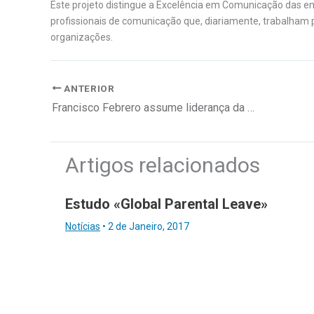
Este projeto distingue a Excelência em Comunicação das e
profissionais de comunicação que, diariamente, trabalham pa
organizações.
ANTERIOR
Francisco Febrero assume liderança da Gfi Portugal
Artigos relacionados
Estudo «Global Parental Leave»
Notícias
•
2 de Janeiro, 2017