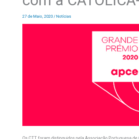
com a CATÓLICA
27 de Maio, 2020
/
Notícias
Os CTT foram distinguidos pela Associação Portuguesa de