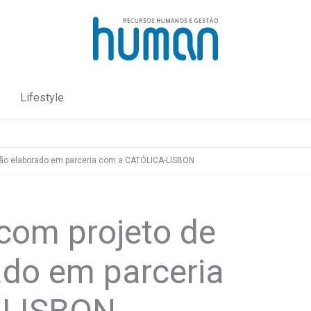
Lifestyle
ção elaborado em parceria com a CATÓLICA-LISBON
 com projeto de
do em parceria