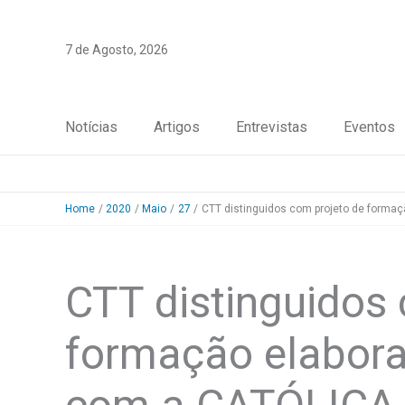
Skip
to
7 de Agosto, 2026
content
Notícias
Artigos
Entrevistas
Eventos
Home
2020
Maio
27
CTT distinguidos com projeto de forma
CTT distinguidos
formação elabora