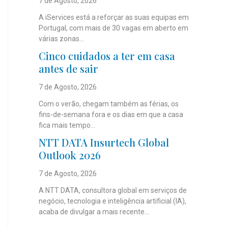
7 de Agosto, 2026
A iServices está a reforçar as suas equipas em
Portugal, com mais de 30 vagas em aberto em
várias zonas...
Cinco cuidados a ter em casa
antes de sair
7 de Agosto, 2026
Com o verão, chegam também as férias, os
fins-de-semana fora e os dias em que a casa
fica mais tempo...
NTT DATA Insurtech Global
Outlook 2026
7 de Agosto, 2026
A NTT DATA, consultora global em serviços de
negócio, tecnologia e inteligência artificial (IA),
acaba de divulgar a mais recente...