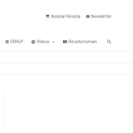
Assinar Revista
Newsletter
Pesquisa
CRHLP
Vídeos
Revista human