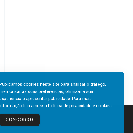
Publicamos cookies neste site para analisar o tráfego,
memorizar as suas preferências, otimizar a sua
experiência e apresentar publicidade. Para mais
informação leia a nossa
Política de privacidade e cookies
.
Contactos
Política de privacidade e cookies
CONCORDO