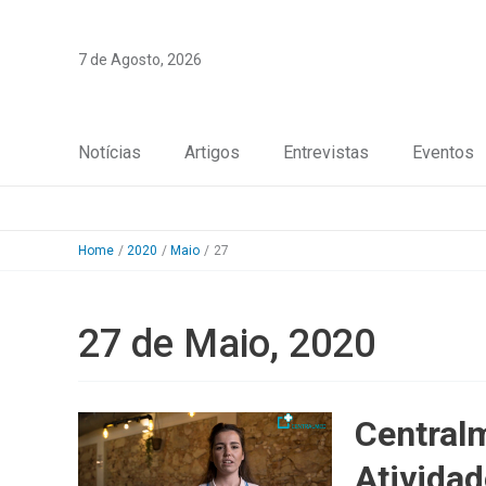
Skip
to
7 de Agosto, 2026
content
Notícias
Artigos
Entrevistas
Eventos
Home
2020
Maio
27
27 de Maio, 2020
Central
Atividad