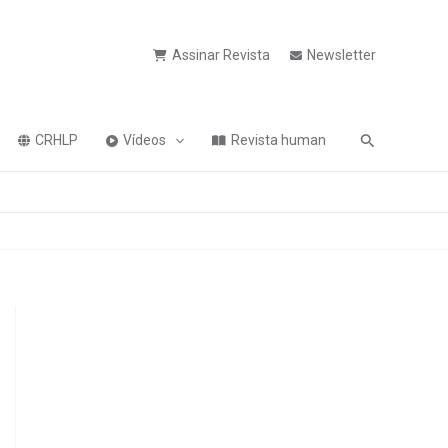
Assinar Revista
Newsletter
Pesquisa
CRHLP
Vídeos
Revista human