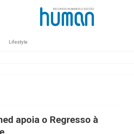
Lifestyle
med apoia o Regresso à
e