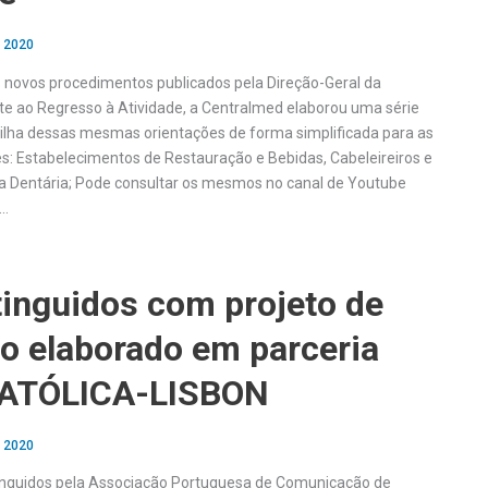
, 2020
novos procedimentos publicados pela Direção-Geral da
e ao Regresso à Atividade, a Centralmed elaborou uma série
tilha dessas mesmas orientações de forma simplificada para as
es: Estabelecimentos de Restauração e Bebidas, Cabeleireiros e
na Dentária; Pode consultar os mesmos no canal de Youtube
s…
tinguidos com projeto de
o elaborado em parceria
CATÓLICA-LISBON
, 2020
inguidos pela Associação Portuguesa de Comunicação de