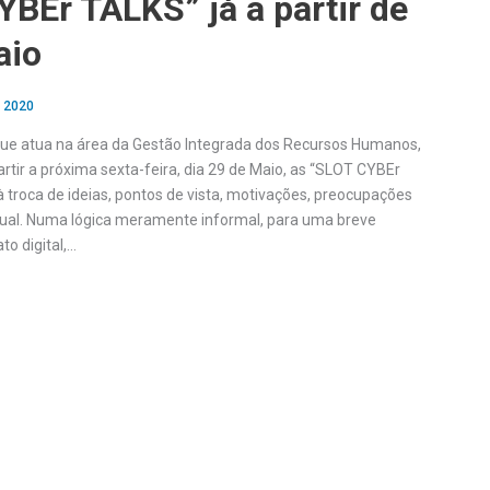
BEr TALKS” já a partir de
aio
, 2020
ue atua na área da Gestão Integrada dos Recursos Humanos,
partir a próxima sexta-feira, dia 29 de Maio, as “SLOT CYBEr
 troca de ideias, pontos de vista, motivações, preocupações
tual. Numa lógica meramente informal, para uma breve
o digital,…