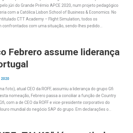
pelo júri do Grande Prémio APCE 2020, num projeto pedagógico
ria com a Católica Lisbon School of Business & Economics. No
intitulado CTT Academy – Flight Simulation, todos os
am confrontados com uma situação, sendo-lhes pedido…
co Febrero assume liderança
ortugal
, 2020
na foto), atual CEO da ROFF, assumiu a liderança do grupo Gfi
esta nomeação, Febrero passa a conciliar a função de Country
fi, com a de CEO da ROFF e vice-presidente corporativo do
elouro mundial do negócio SAP do grupo. Em declarações o…