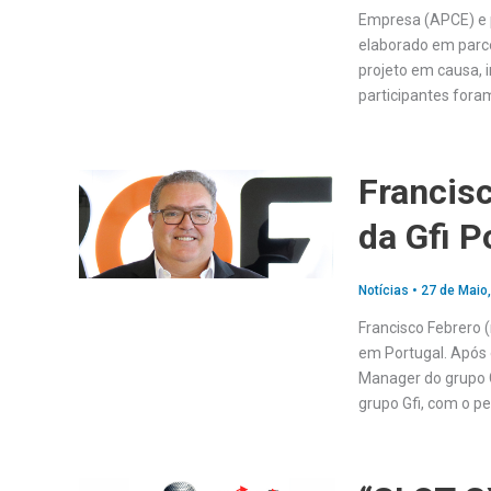
Empresa (APCE) e 
elaborado em parce
projeto em causa, 
participantes for
Francis
da Gfi P
Notícias
•
27 de Maio
Francisco Febrero (
em Portugal. Após 
Manager do grupo G
grupo Gfi, com o p