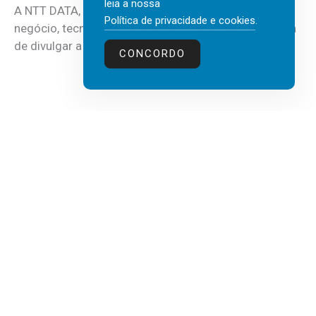
leia a nossa
A NTT DATA, consultora global em serviços de
Política de privacidade e cookies
.
negócio, tecnologia e inteligência artificial (IA), acaba
de divulgar a mais recente...
CONCORDO