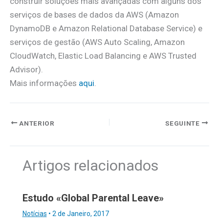
construir soluções mais avançadas com alguns dos
serviços de bases de dados da AWS (Amazon
DynamoDB e Amazon Relational Database Service) e
serviços de gestão (AWS Auto Scaling, Amazon
CloudWatch, Elastic Load Balancing e AWS Trusted
Advisor).
Mais informações
aqui
.
ANTERIOR
SEGUINTE
Artigos relacionados
Estudo «Global Parental Leave»
Notícias
•
2 de Janeiro, 2017