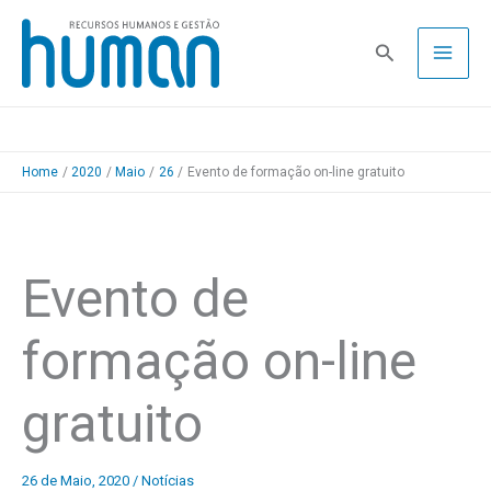
Skip
to
Pesquisa
content
Home
2020
Maio
26
Evento de formação on-line gratuito
Evento de
formação on-line
gratuito
26 de Maio, 2020
/
Notícias