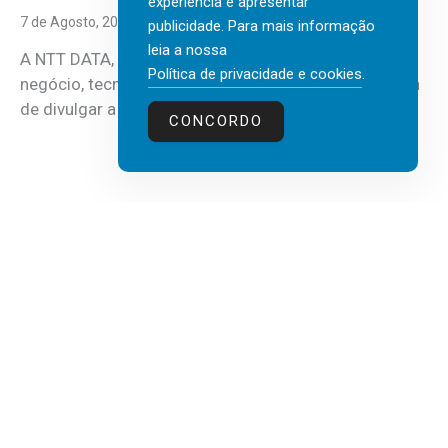
experiência e apresentar
7 de Agosto, 2026
publicidade. Para mais informação
leia a nossa
A NTT DATA, consultora global em serviços de
Política de privacidade e cookies
.
negócio, tecnologia e inteligência artificial (IA), acaba
de divulgar a mais recente...
CONCORDO