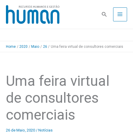
Skip
to
Pesquisa
content
Home
2020
Maio
26
Uma feira virtual de consultores comerciais
Uma feira virtual
de consultores
comerciais
26 de Maio, 2020
/
Notícias