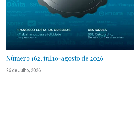
Número 162, julho-agosto de 2026
26 de Julho, 2026