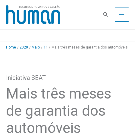
Skip
to
Pesquisa
content
Home
2020
Maio
11
Mais três meses de garantia dos automóveis
Iniciativa SEAT
Mais três meses
de garantia dos
automóveis