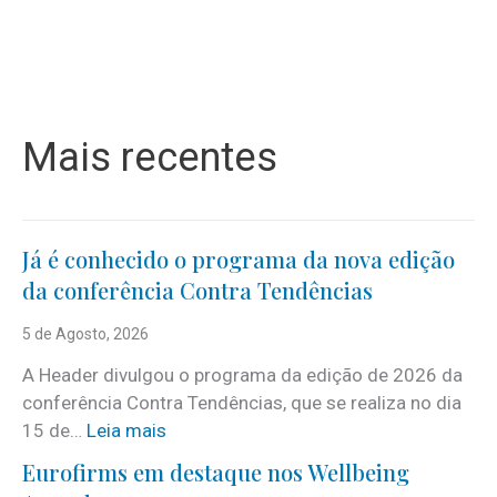
Mais recentes
Já é conhecido o programa da nova edição
da conferência Contra Tendências
5 de Agosto, 2026
A Header divulgou o programa da edição de 2026 da
conferência Contra Tendências, que se realiza no dia
:
15 de…
Leia mais
J
Eurofirms em destaque nos Wellbeing
á