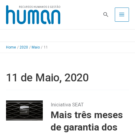
Skip
to
Pesquisa
content
Home
2020
Maio
11
11 de Maio, 2020
Iniciativa SEAT
Mais três meses
de garantia dos