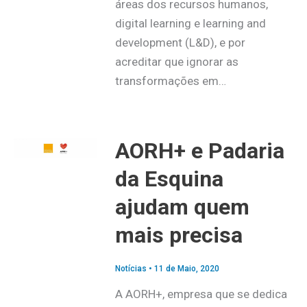
áreas dos recursos humanos,
digital learning e learning and
development (L&D), e por
acreditar que ignorar as
transformações em…
AORH+ e Padaria
da Esquina
ajudam quem
mais precisa
Notícias
•
11 de Maio, 2020
A AORH+, empresa que se dedica