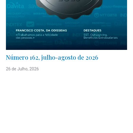
Número 162, julho-agosto de 2026
26 de Julho, 2026