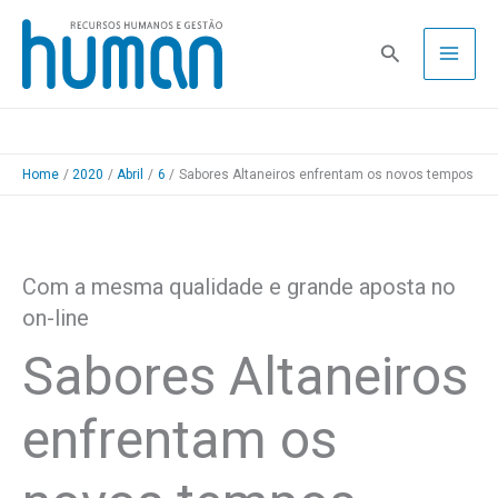
Skip
to
Pesquisa
content
Home
2020
Abril
6
Sabores Altaneiros enfrentam os novos tempos
Com a mesma qualidade e grande aposta no
on-line
Sabores Altaneiros
enfrentam os