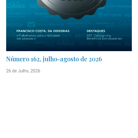
Número 162, julho-agosto de 2026
26 de Julho, 2026