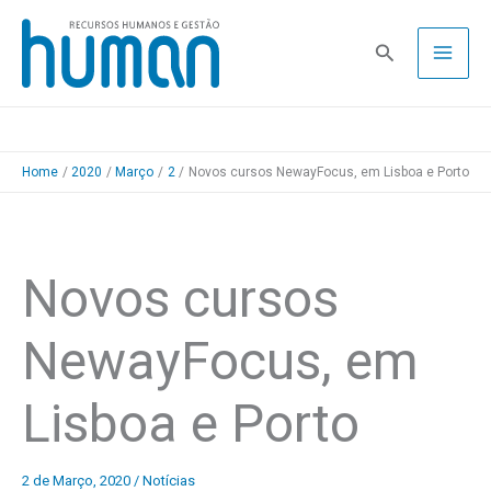
Skip
to
Pesquisa
content
Home
2020
Março
2
Novos cursos NewayFocus, em Lisboa e Porto
Novos cursos
NewayFocus, em
Lisboa e Porto
2 de Março, 2020
/
Notícias