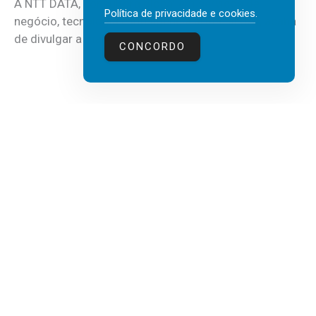
A NTT DATA, consultora global em serviços de
Política de privacidade e cookies
.
negócio, tecnologia e inteligência artificial (IA), acaba
de divulgar a mais recente...
CONCORDO