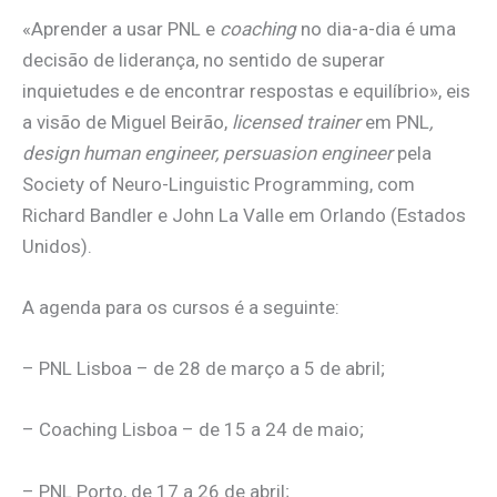
«Aprender a usar PNL e
coaching
no dia-a-dia é uma
decisão de liderança, no sentido de superar
inquietudes e de encontrar respostas e equilíbrio», eis
a visão de Miguel Beirão,
licensed trainer
em PNL
,
design human engineer, persuasion engineer
pela
Society of Neuro-Linguistic Programming, com
Richard Bandler e John La Valle em Orlando (Estados
Unidos).
A agenda para os cursos é a seguinte:
– PNL Lisboa – de 28 de março a 5 de abril;
– Coaching Lisboa – de 15 a 24 de maio;
– PNL Porto, de 17 a 26 de abril;