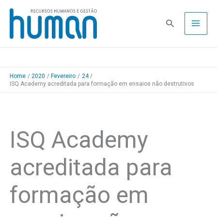
Skip
to
Pesquisa
content
Home
2020
Fevereiro
24
ISQ Academy acreditada para formação em ensaios não destrutivos
ISQ Academy
acreditada para
formação em