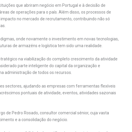
ituições que abriram negócio em Portugal e à decisão de
 áreas de operações para o país. Além disso, os processos de
e impacto no mercado de recrutamento, contribuindo não só
as.
igmas, onde novamente o investimento em novas tecnologias,
turas de armazéns e logística tem sido uma realidade.
tratégico na viabilização do completo crescimento da atividade
siderado parte inteligente do capital da organização e
na administração de todos os recursos.
stes sectores, ajudando as empresas com ferramentas flexíveis
créscimos pontuais de atividade, eventos, atividades sazonais
rgo de Pedro Rosado, consultor comercial sénior, cuja vasta
cimento e a consolidação do negócio.