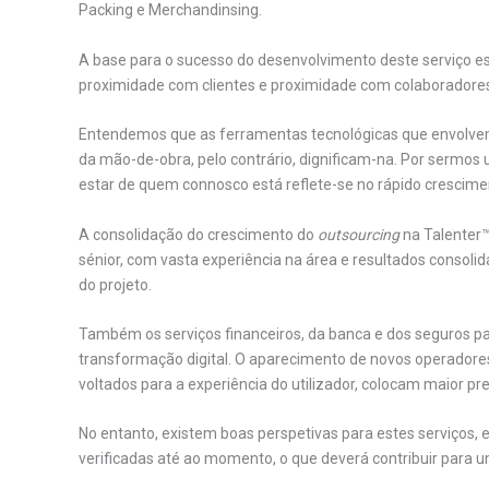
Packing e Merchandinsing.
A base para o sucesso do desenvolvimento deste serviço está
proximidade com clientes e proximidade com colaboradore
Entendemos que as ferramentas tecnológicas que envolv
da mão-de-obra, pelo contrário, dignificam-na. Por sermo
estar de quem connosco está reflete-se no rápido crescime
A consolidação do crescimento do
outsourcing
na Talenter™
sénior, com vasta experiência na área e resultados consol
do projeto.
Também os serviços financeiros, da banca e dos seguros p
transformação digital. O aparecimento de novos operadore
voltados para a experiência do utilizador, colocam maior pre
No entanto, existem boas perspetivas para estes serviços, 
verificadas até ao momento, o que deverá contribuir para 