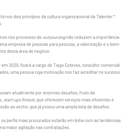
 nos dois princípios da cultura organizacional da Talenter™:
s.
emos nos processos de
outsourcing
não reduzem a importância
s uma empresa de pessoas para pessoas, a valorização e o bem-
nto desta área de negócio.
 em 2020, ficará a cargo de Tiago Esteves, consultor comercial
idados, uma pessoa cuja motivação nos faz acreditar no sucesso
assam atualmente por enormes desafios, fruto da
s,
start-ups fintech
, que oferecem serviços mais eficientes e
ssão ao sector, que já possui uma ampla lista de desafios.
e os perfis mais procurados estarão em linha com as tendências
uma maior agitação nas contratações.