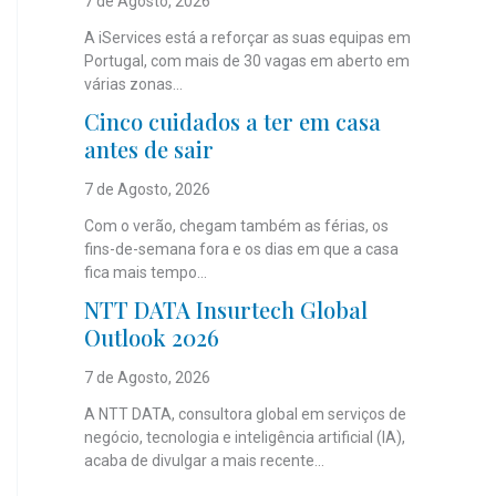
7 de Agosto, 2026
A iServices está a reforçar as suas equipas em
Portugal, com mais de 30 vagas em aberto em
várias zonas...
Cinco cuidados a ter em casa
antes de sair
7 de Agosto, 2026
Com o verão, chegam também as férias, os
fins-de-semana fora e os dias em que a casa
fica mais tempo...
NTT DATA Insurtech Global
Outlook 2026
7 de Agosto, 2026
A NTT DATA, consultora global em serviços de
negócio, tecnologia e inteligência artificial (IA),
acaba de divulgar a mais recente...