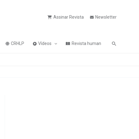
Assinar Revista
Newsletter
Pesquisa
CRHLP
Vídeos
Revista human