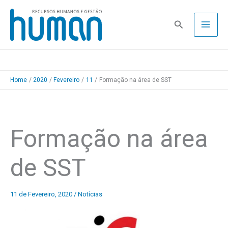
Skip
to
Pesquisa
content
Home
2020
Fevereiro
11
Formação na área de SST
Formação na área
de SST
11 de Fevereiro, 2020
/
Notícias