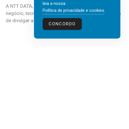
leia a nossa
A NTT DATA, consultora global em serviços de
Política de privacidade e cookies
.
negócio, tecnologia e inteligência artificial (IA), acaba
de divulgar a mais recente...
CONCORDO