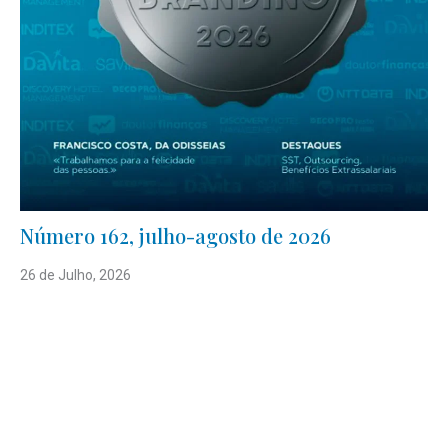
Número 162, julho-agosto de 2026
26 de Julho, 2026