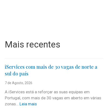
Mais recentes
iServices com mais de 30 vagas de norte a
sul do país
7 de Agosto, 2026
A iServices está a reforçar as suas equipas em
Portugal, com mais de 30 vagas em aberto em várias
:
zonas…
Leia mais