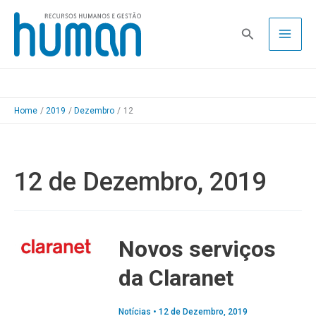
Skip
to
Pesquisa
content
Home
2019
Dezembro
12
12 de Dezembro, 2019
Novos serviços
da Claranet
Notícias
•
12 de Dezembro, 2019