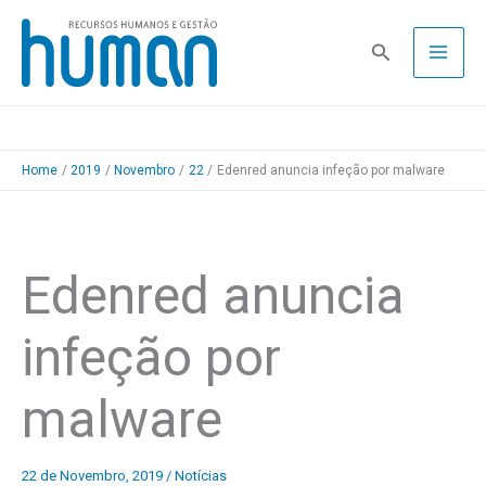
Skip
to
Pesquisa
content
Home
2019
Novembro
22
Edenred anuncia infeção por malware
Edenred anuncia
infeção por
malware
22 de Novembro, 2019
/
Notícias