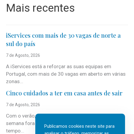
Mais recentes
iServices com mais de 30 vagas de norte a
sul do país
7 de Agosto, 2026
A iServices está a reforçar as suas equipas em
Portugal, com mais de 30 vagas em aberto em várias
zonas...
Cinco cuidados a ter em casa antes de sair
7 de Agosto, 2026
Com o verão, chegam também as férias, os fins-de-
semana fora e os dias em que a casa fica mais
Publicamos cookies neste site para
tempo...
analisar o tráfego, memorizar as