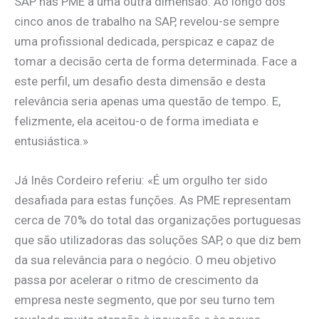
SAP nas PME a uma outra dimensão. Ao longo dos
cinco anos de trabalho na SAP, revelou-se sempre
uma profissional dedicada, perspicaz e capaz de
tomar a decisão certa de forma determinada. Face a
este perfil, um desafio desta dimensão e desta
relevância seria apenas uma questão de tempo. E,
felizmente, ela aceitou-o de forma imediata e
entusiástica.»
Já Inês Cordeiro referiu: «É um orgulho ter sido
desafiada para estas funções. As PME representam
cerca de 70% do total das organizações portuguesas
que são utilizadoras das soluções SAP, o que diz bem
da sua relevância para o negócio. O meu objetivo
passa por acelerar o ritmo de crescimento da
empresa neste segmento, que por seu turno tem