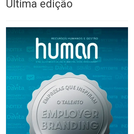
Última edição