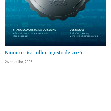
Número 162, julho-agosto de 2026
26 de Julho, 2026