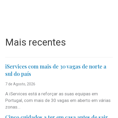
Mais recentes
iServices com mais de 30 vagas de norte a
sul do país
7 de Agosto, 2026
A iServices está a reforçar as suas equipas em
Portugal, com mais de 30 vagas em aberto em várias
zonas...
Cinco cuidados a ter em casa antes de sair