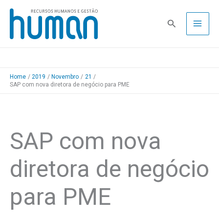
Skip
to
Pesquisa
content
Home
2019
Novembro
21
SAP com nova diretora de negócio para PME
SAP com nova
diretora de negócio
para PME