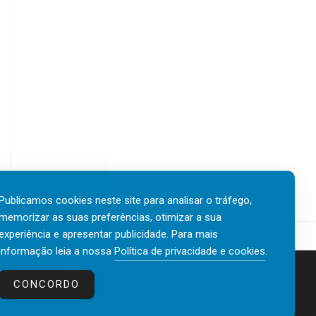
Publicamos cookies neste site para analisar o tráfego,
memorizar as suas preferências, otimizar a sua
experiência e apresentar publicidade. Para mais
informação leia a nossa
Política de privacidade e cookies
.
Contactos
Política de privacidade e cookies
CONCORDO