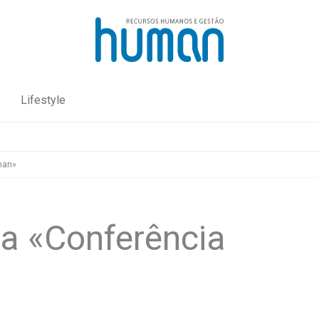
Lifestyle
man»
a «Conferência