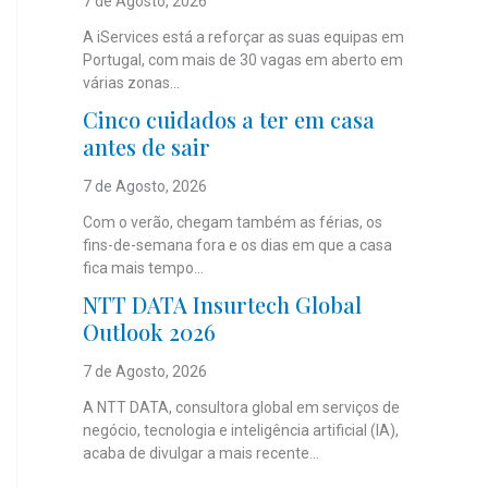
7 de Agosto, 2026
A iServices está a reforçar as suas equipas em
Portugal, com mais de 30 vagas em aberto em
várias zonas...
Cinco cuidados a ter em casa
antes de sair
7 de Agosto, 2026
Com o verão, chegam também as férias, os
fins-de-semana fora e os dias em que a casa
fica mais tempo...
NTT DATA Insurtech Global
Outlook 2026
7 de Agosto, 2026
A NTT DATA, consultora global em serviços de
negócio, tecnologia e inteligência artificial (IA),
acaba de divulgar a mais recente...