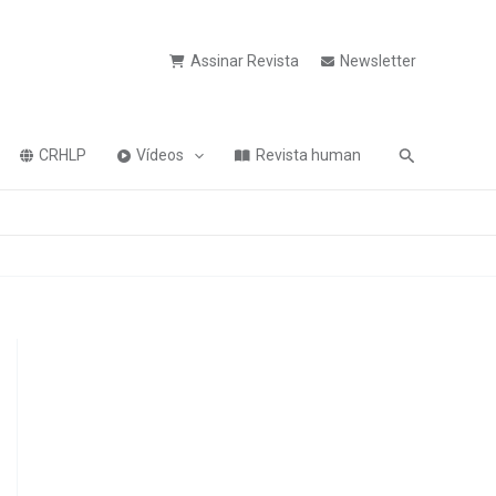
Assinar Revista
Newsletter
Pesquisa
CRHLP
Vídeos
Revista human