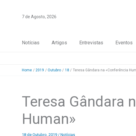
Skip
to
7 de Agosto, 2026
content
Notícias
Artigos
Entrevistas
Eventos
Home
2019
Outubro
18
Teresa Gândara na «Conferência Hu
Teresa Gândara n
Human»
18 de Outubro, 2019
/
Notícias