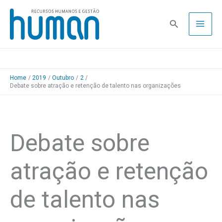
Skip
to
Pesquisa
content
Home
2019
Outubro
2
Debate sobre atração e retenção de talento nas organizações
Debate sobre
atração e retenção
de talento nas