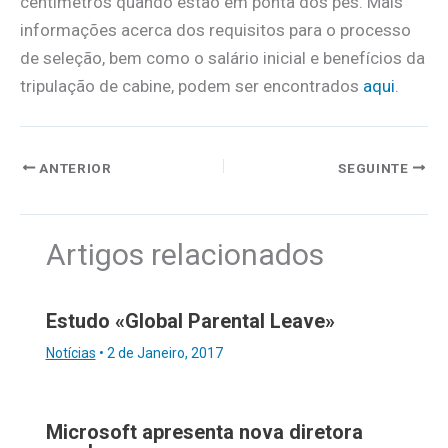
centímetros quando estão em ponta dos pés. Mais
informações acerca dos requisitos para o processo
de seleção, bem como o salário inicial e benefícios da
tripulação de cabine, podem ser encontrados
aqui
.
ANTERIOR
SEGUINTE
Artigos relacionados
Estudo «Global Parental Leave»
Notícias
•
2 de Janeiro, 2017
Microsoft apresenta nova diretora