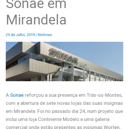
Sonae em
Mirandela
25 de Julho, 2019
/
Notícias
A
Sonae
reforçou a sua presença em Trás-os-Montes,
com a abertura de sete novas lojas das suas insígnias
em Mirandela. Foi no passado dia 24, num projeto que
inclui uma loja Continente Modelo e uma galeria
comercial onde estão presentes as insígnias Worten,