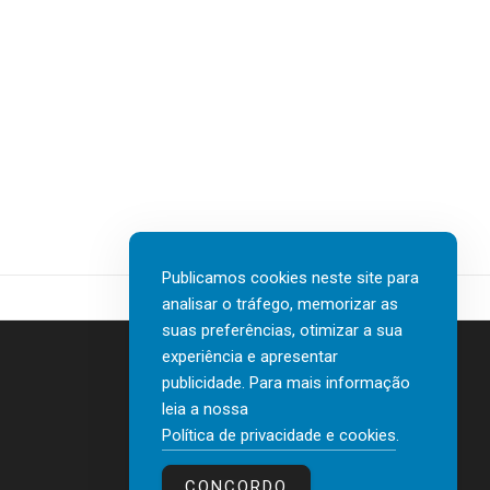
Publicamos cookies neste site para
analisar o tráfego, memorizar as
suas preferências, otimizar a sua
experiência e apresentar
publicidade. Para mais informação
leia a nossa
Contactos
Política de privacidade e cookies
.
Política de privacidade e cookies
CONCORDO