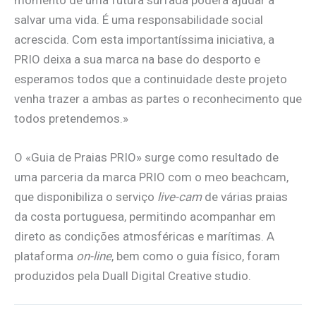
momento de uma futura surfada poderá ajudar a
salvar uma vida. É uma responsabilidade social
acrescida. Com esta importantíssima iniciativa, a
PRIO deixa a sua marca na base do desporto e
esperamos todos que a continuidade deste projeto
venha trazer a ambas as partes o reconhecimento que
todos pretendemos.»
O «Guia de Praias PRIO» surge como resultado de
uma parceria da marca PRIO com o meo beachcam,
que disponibiliza o serviço
live-cam
de várias praias
da costa portuguesa, permitindo acompanhar em
direto as condições atmosféricas e marítimas. A
plataforma
on-line
, bem como o guia físico, foram
produzidos pela Duall Digital Creative studio.