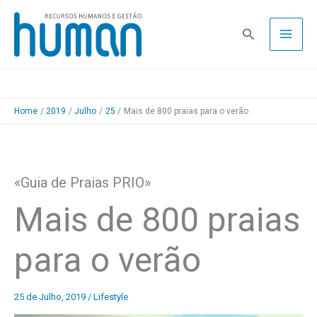
Skip
to
Pesquisa
content
Home
2019
Julho
25
Mais de 800 praias para o verão
«Guia de Praias PRIO»
Mais de 800 praias
para o verão
25 de Julho, 2019
/
Lifestyle