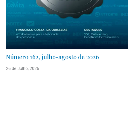
Número 162, julho-agosto de 2026
26 de Julho, 2026