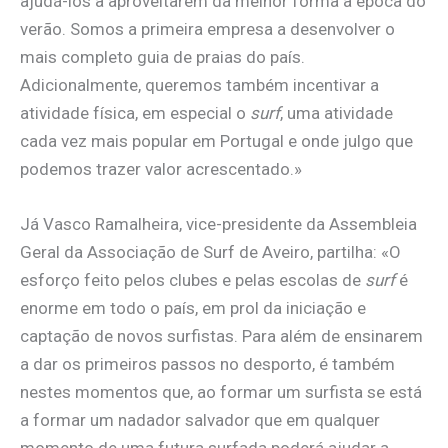
ajudá-los a aproveitarem da melhor forma a época do
verão. Somos a primeira empresa a desenvolver o
mais completo guia de praias do país.
Adicionalmente, queremos também incentivar a
atividade física, em especial o
surf
, uma atividade
cada vez mais popular em Portugal e onde julgo que
podemos trazer valor acrescentado.»
Já Vasco Ramalheira, vice-presidente da Assembleia
Geral da Associação de Surf de Aveiro, partilha: «O
esforço feito pelos clubes e pelas escolas de
surf
é
enorme em todo o país, em prol da iniciação e
captação de novos surfistas. Para além de ensinarem
a dar os primeiros passos no desporto, é também
nestes momentos que, ao formar um surfista se está
a formar um nadador salvador que em qualquer