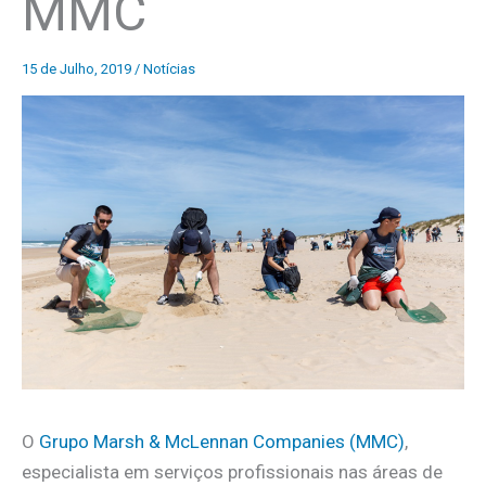
MMC
15 de Julho, 2019
/
Notícias
O
Grupo Marsh & McLennan Companies (MMC)
,
especialista em serviços profissionais nas áreas de