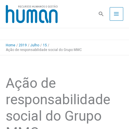
Skip
to
Pesquisa
content
Home
2019
Julho
15
Ação de responsabilidade social do Grupo MMC
Ação de
responsabilidade
social do Grupo