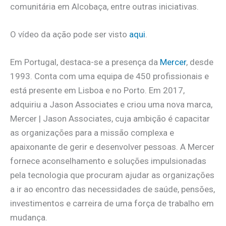
comunitária em Alcobaça, entre outras iniciativas.
O vídeo da ação pode ser visto
aqui
.
Em Portugal, destaca-se a presença da
Mercer
, desde
1993. Conta com uma equipa de 450 profissionais e
está presente em Lisboa e no Porto. Em 2017,
adquiriu a Jason Associates e criou uma nova marca,
Mercer | Jason Associates, cuja ambição é capacitar
as organizações para a missão complexa e
apaixonante de gerir e desenvolver pessoas. A Mercer
fornece aconselhamento e soluções impulsionadas
pela tecnologia que procuram ajudar as organizações
a ir ao encontro das necessidades de saúde, pensões,
investimentos e carreira de uma força de trabalho em
mudança.