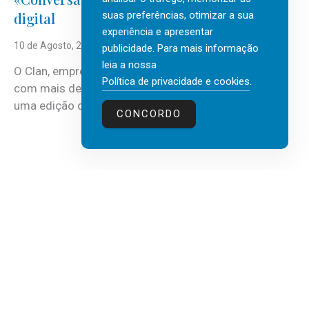
suas preferências, otimizar a sua
digital
experiência e apresentar
10 de Agosto, 2026
publicidade. Para mais informação
leia a nossa
O Clan, empresa portuguesa de recursos humanos
Política de privacidade e cookies
.
com mais de 30 anos de atividade, vai realizar mais
uma edição do...
CONCORDO