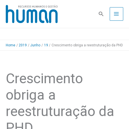
Skip
to
Pesquisa
content
Home
2019
Junho
19
Crescimento obriga a reestruturação da PHD
Crescimento
obriga a
reestruturação da
PHD