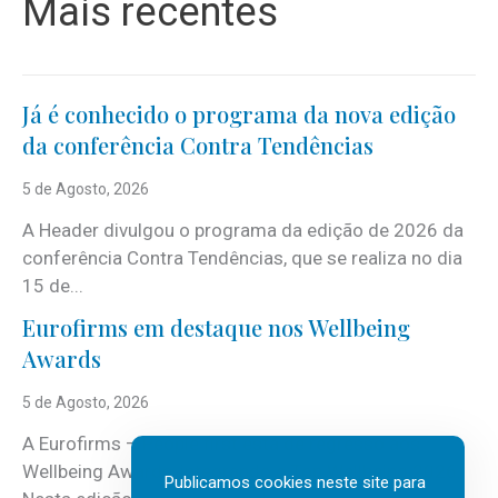
Mais recentes
Já é conhecido o programa da nova edição
da conferência Contra Tendências
5 de Agosto, 2026
A Header divulgou o programa da edição de 2026 da
conferência Contra Tendências, que se realiza no dia
15 de...
Eurofirms em destaque nos Wellbeing
Awards
5 de Agosto, 2026
A Eurofirms – People first está de regresso aos
Wellbeing Awards, integrando o Top Wellbeing 2026.
Publicamos cookies neste site para