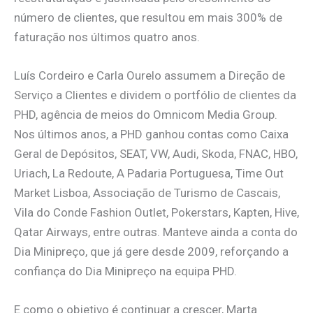
número de clientes, que resultou em mais 300% de
faturação nos últimos quatro anos.
Luís Cordeiro e Carla Ourelo assumem a Direção de
Serviço a Clientes e dividem o portfólio de clientes da
PHD, agência de meios do Omnicom Media Group.
Nos últimos anos, a PHD ganhou contas como Caixa
Geral de Depósitos, SEAT, VW, Audi, Skoda, FNAC, HBO,
Uriach, La Redoute, A Padaria Portuguesa, Time Out
Market Lisboa, Associação de Turismo de Cascais,
Vila do Conde Fashion Outlet, Pokerstars, Kapten, Hive,
Qatar Airways, entre outras. Manteve ainda a conta do
Dia Minipreço, que já gere desde 2009, reforçando a
confiança do Dia Minipreço na equipa PHD.
E como o objetivo é continuar a crescer, Marta