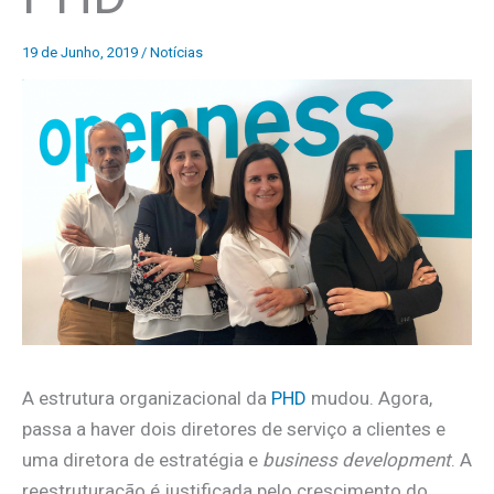
19 de Junho, 2019
/
Notícias
A estrutura organizacional da
PHD
mudou. Agora,
passa a haver dois diretores de serviço a clientes e
uma diretora de estratégia e
business development
. A
reestruturação é justificada pelo crescimento do