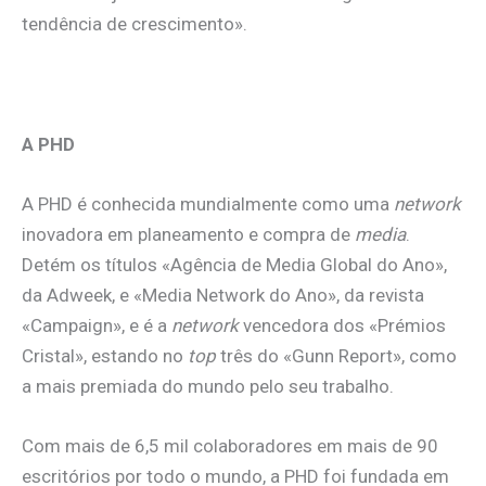
tendência de crescimento».
A PHD
A PHD é conhecida mundialmente como uma
network
inovadora em planeamento e compra de
media
.
Detém os títulos «Agência de Media Global do Ano»,
da Adweek, e «Media Network do Ano», da revista
«Campaign», e é a
network
vencedora dos «Prémios
Cristal», estando no
top
três do «Gunn Report», como
a mais premiada do mundo pelo seu trabalho.
Com mais de 6,5 mil colaboradores em mais de 90
escritórios por todo o mundo, a PHD foi fundada em