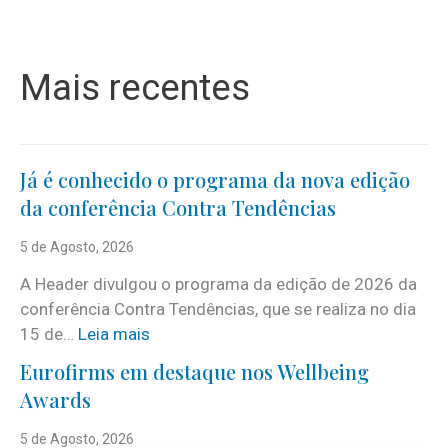
Mais recentes
Já é conhecido o programa da nova edição
da conferência Contra Tendências
5 de Agosto, 2026
A Header divulgou o programa da edição de 2026 da
conferência Contra Tendências, que se realiza no dia
:
15 de…
Leia mais
J
Eurofirms em destaque nos Wellbeing
á
Awards
é
c
5 de Agosto, 2026