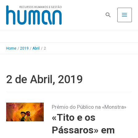
Skip
to
Pesquisa
content
Home
2019
Abril
2
2 de Abril, 2019
Prémio do Público na «Monstra»
«Tito e os
Pássaros» em