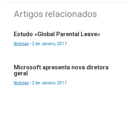
Artigos relacionados
Estudo «Global Parental Leave»
Notícias
•
2 de Janeiro, 2017
Microsoft apresenta nova diretora
geral
Notícias
•
2 de Janeiro, 2017