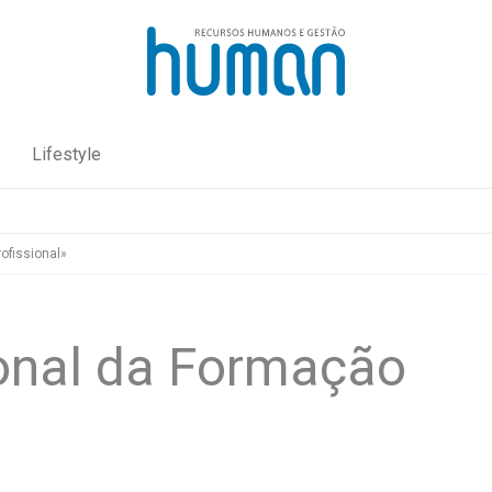
Lifestyle
ofissional»
onal da Formação