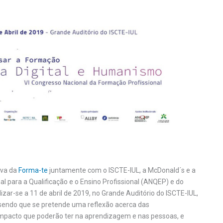
iva da
Forma-te
juntamente com o ISCTE-IUL, a McDonald´s e a
al para a Qualificação e o Ensino Profissional (ANQEP) e do
lizar-se a 11 de abril de 2019, no Grande Auditório do ISCTE-IUL,
 sendo que se pretende uma reflexão acerca das
impacto que poderão ter na aprendizagem e nas pessoas, e