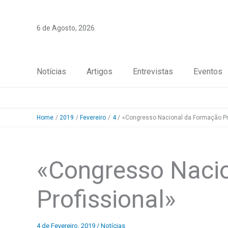
Skip
to
6 de Agosto, 2026
content
Notícias
Artigos
Entrevistas
Eventos
Home
2019
Fevereiro
4
«Congresso Nacional da Formação Pr
«Congresso Naci
Profissional»
4 de Fevereiro, 2019
/
Notícias