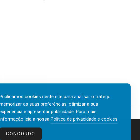
Publicamos cookies neste site para analisar o tráfego,
memorizar as suas preferências, otimizar a sua
experiência e apresentar publicidade. Para mais
informação leia a nossa
Política de privacidade e cookies
.
Contactos
Política de privacidade e cookies
CONCORDO