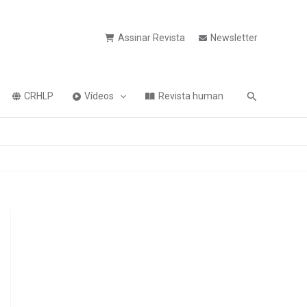
Assinar Revista
Newsletter
Pesquisa
CRHLP
Vídeos
Revista human