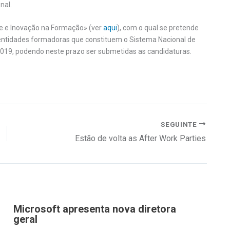
nal.
de e Inovação na Formação» (ver
aqui
), com o qual se pretende
 entidades formadoras que constituem o Sistema Nacional de
2019, podendo neste prazo ser submetidas as candidaturas.
SEGUINTE
Estão de volta as After Work Parties
Microsoft apresenta nova diretora
geral